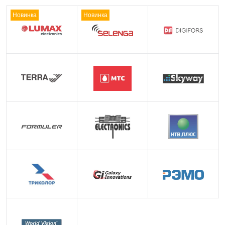
Новинка
Новинка