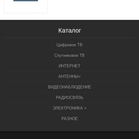
Каталог
Цифровое ТВ
Спутниковое ТВ
ИНТЕРНЕТ
АНТЕННЫ+
ВИДЕОНАБЛЮДЕНИЕ
РАДИОСВЯЗЬ
ЭЛЕКТРОНИКА +
РАЗНОЕ