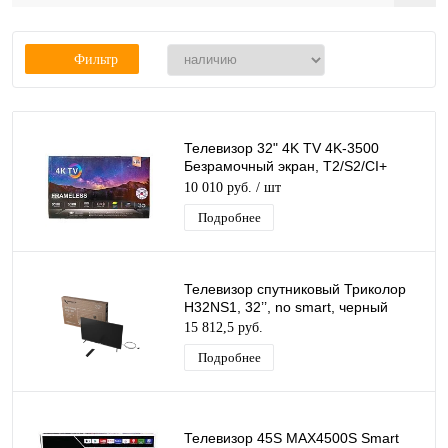
Фильтр
Телевизор 32" 4K TV 4K-3500
Безрамочный экран, T2/S2/CI+
(простой)
10 010 руб.
/ шт
Подробнее
Телевизор спутниковый Триколор
H32NS1, 32’’, no smart, черный
15 812,5 руб.
Подробнее
Телевизор 45S MAX4500S Smart