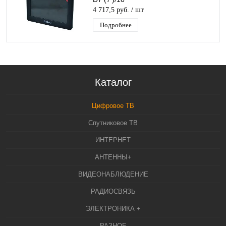
4 717,5 руб.
/ шт
Подробнее
Каталог
Цифровое ТВ
Спутниковое ТВ
ИНТЕРНЕТ
АНТЕННЫ+
ВИДЕОНАБЛЮДЕНИЕ
РАДИОСВЯЗЬ
ЭЛЕКТРОНИКА +
РАЗНОЕ