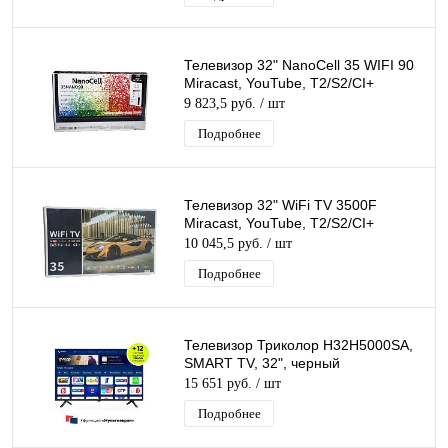
Телевизор 32" NanoCell 35 WIFI 90
Miracast, YouTube, T2/S2/CI+
9 823,5 руб.
/ шт
Подробнее
Телевизор 32" WiFi TV 3500F
Miracast, YouTube, T2/S2/CI+
10 045,5 руб.
/ шт
Подробнее
Телевизор Триколор H32H5000SA,
SMART TV, 32", черный
15 651 руб.
/ шт
Подробнее