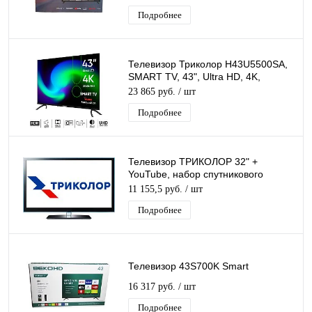
Подробнее
Телевизор Триколор H43U5500SA,
SMART TV, 43", Ultra HD, 4K,
черный
23 865 руб.
/ шт
Подробнее
Телевизор ТРИКОЛОР 32" +
YouTube, набор спутникового
оборудования для просмотра
11 155,5 руб.
/ шт
каналов Триколор ТВ
Подробнее
Телевизор 43S700K Smart
16 317 руб.
/ шт
Подробнее