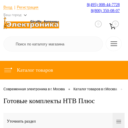
8(495) 008-44-7728
Вход
Регистрация
8(800) 350-08-07
Ваш город:
0
0
Каталог товаров
•
•
Современная электроника в г. Москва
Каталог товаров в г.Москва
С
Готовые комплекты НТВ Плюс
Уточнить раздел