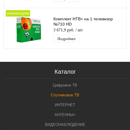
рекомендуем
Комплект НТВ+ на 1 телевизор
№710 HD
3 671,9 руб.
/ шт
Подробнее
Каталог
Цифровое ТВ
Спутниковое ТВ
ИНТЕРНЕТ
АНТЕННЫ+
ВИДЕОНАБЛЮДЕНИЕ