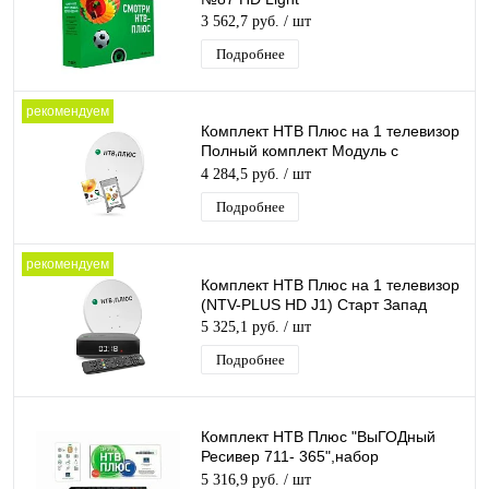
3 562,7 руб.
/ шт
Подробнее
рекомендуем
Комплект НТВ Плюс на 1 телевизор
Полный комплект Модуль с
антенной Запад
4 284,5 руб.
/ шт
Подробнее
рекомендуем
Комплект НТВ Плюс на 1 телевизор
(NTV-PLUS HD J1) Старт Запад
5 325,1 руб.
/ шт
Подробнее
Комплект НТВ Плюс "ВыГОДный
Ресивер 711- 365",набор
спутникового оборудования с
5 316,9 руб.
/ шт